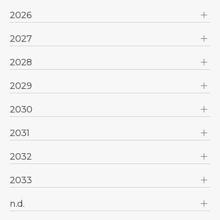
2026
2027
2028
2029
2030
2031
2032
2033
n.d.