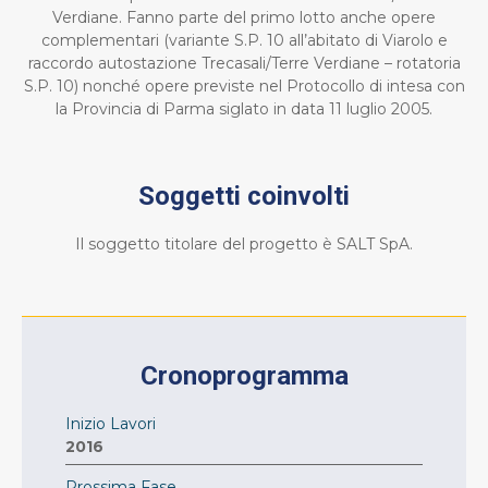
Verdiane. Fanno parte del primo lotto anche opere
complementari (variante S.P. 10 all’abitato di Viarolo e
raccordo autostazione Trecasali/Terre Verdiane – rotatoria
S.P. 10) nonché opere previste nel Protocollo di intesa con
la Provincia di Parma siglato in data 11 luglio 2005.
Soggetti coinvolti
Il soggetto titolare del progetto è SALT SpA.
Cronoprogramma
Inizio Lavori
2016
Prossima Fase