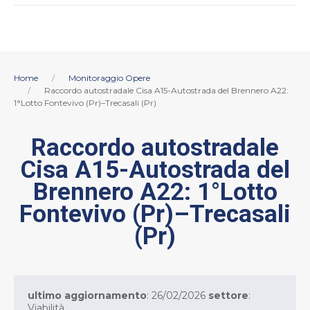
Home
Monitoraggio Opere
Raccordo autostradale Cisa A15-Autostrada del Brennero A22:
1°Lotto Fontevivo (Pr)–Trecasali (Pr)
Raccordo autostradale
Cisa A15-Autostrada del
Brennero A22: 1°Lotto
Fontevivo (Pr)–Trecasali
(Pr)
ultimo aggiornamento
: 26/02/2026
settore
:
Viabilità