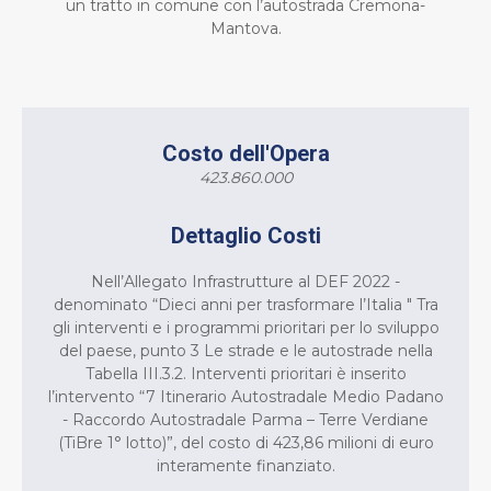
un tratto in comune con l’autostrada Cremona-
Mantova.
Costo dell'Opera
423.860.000
Dettaglio Costi
Nell’Allegato Infrastrutture al DEF 2022 -
denominato “Dieci anni per trasformare l’Italia " Tra
gli interventi e i programmi prioritari per lo sviluppo
del paese, punto 3 Le strade e le autostrade nella
Tabella III.3.2. Interventi prioritari è inserito
l’intervento “7 Itinerario Autostradale Medio Padano
- Raccordo Autostradale Parma – Terre Verdiane
(TiBre 1° lotto)”, del costo di 423,86 milioni di euro
interamente finanziato.