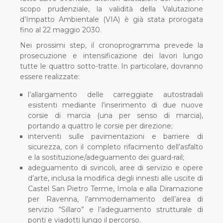
scopo prudenziale, la validità della Valutazione
d’Impatto Ambientale (VIA) è già stata prorogata
fino al 22 maggio 2030.
Nei prossimi step, il cronoprogramma prevede la
prosecuzione e intensificazione dei lavori lungo
tutte le quattro sotto-tratte. In particolare, dovranno
essere realizzate:
l’allargamento delle carreggiate autostradali
esistenti mediante l’inserimento di due nuove
corsie di marcia (una per senso di marcia),
portando a quattro le corsie per direzione;
interventi sulle pavimentazioni e barriere di
sicurezza, con il completo rifacimento dell’asfalto
e la sostituzione/adeguamento dei guard-rail;
adeguamento di svincoli, aree di servizio e opere
d’arte, inclusa la modifica degli innesti alle uscite di
Castel San Pietro Terme, Imola e alla Diramazione
per Ravenna, l’ammodernamento dell’area di
servizio “Sillaro” e l’adeguamento strutturale di
ponti e viadotti lungo il percorso.