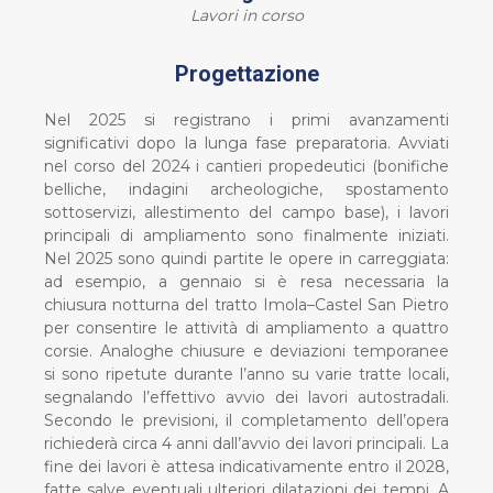
Lavori in corso
Progettazione
Nel 2025 si registrano i primi avanzamenti
significativi dopo la lunga fase preparatoria. Avviati
nel corso del 2024 i cantieri propedeutici (bonifiche
belliche, indagini archeologiche, spostamento
sottoservizi, allestimento del campo base), i lavori
principali di ampliamento sono finalmente iniziati.
Nel 2025 sono quindi partite le opere in carreggiata:
ad esempio, a gennaio si è resa necessaria la
chiusura notturna del tratto Imola–Castel San Pietro
per consentire le attività di ampliamento a quattro
corsie. Analoghe chiusure e deviazioni temporanee
si sono ripetute durante l’anno su varie tratte locali,
segnalando l’effettivo avvio dei lavori autostradali.
Secondo le previsioni, il completamento dell’opera
richiederà circa 4 anni dall’avvio dei lavori principali. La
fine dei lavori è attesa indicativamente entro il 2028,
fatte salve eventuali ulteriori dilatazioni dei tempi. A