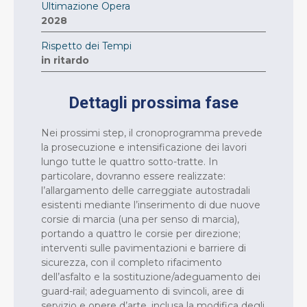
Ultimazione Opera
2028
Rispetto dei Tempi
in ritardo
Dettagli prossima fase
Nei prossimi step, il cronoprogramma prevede
la prosecuzione e intensificazione dei lavori
lungo tutte le quattro sotto-tratte. In
particolare, dovranno essere realizzate:
l’allargamento delle carreggiate autostradali
esistenti mediante l’inserimento di due nuove
corsie di marcia (una per senso di marcia),
portando a quattro le corsie per direzione;
interventi sulle pavimentazioni e barriere di
sicurezza, con il completo rifacimento
dell’asfalto e la sostituzione/adeguamento dei
guard-rail; adeguamento di svincoli, aree di
servizio e opere d’arte, inclusa la modifica degli