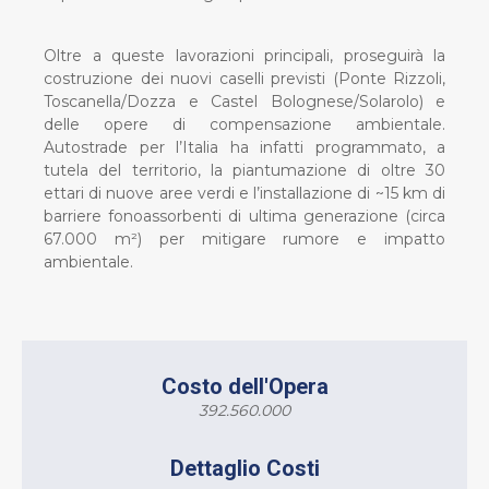
Oltre a queste lavorazioni principali, proseguirà la
costruzione dei nuovi caselli previsti (Ponte Rizzoli,
Toscanella/Dozza e Castel Bolognese/Solarolo) e
delle opere di compensazione ambientale.
Autostrade per l’Italia ha infatti programmato, a
tutela del territorio, la piantumazione di oltre 30
ettari di nuove aree verdi e l’installazione di ~15 km di
barriere fonoassorbenti di ultima generazione (circa
67.000 m²) per mitigare rumore e impatto
ambientale.
Costo dell'Opera
392.560.000
Dettaglio Costi