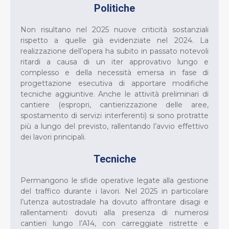
Politiche
Non risultano nel 2025 nuove criticità sostanziali
rispetto a quelle già evidenziate nel 2024. La
realizzazione dell’opera ha subito in passato notevoli
ritardi a causa di un iter approvativo lungo e
complesso e della necessità emersa in fase di
progettazione esecutiva di apportare modifiche
tecniche aggiuntive. Anche le attività preliminari di
cantiere (espropri, cantierizzazione delle aree,
spostamento di servizi interferenti) si sono protratte
più a lungo del previsto, rallentando l’avvio effettivo
dei lavori principali.
Tecniche
Permangono le sfide operative legate alla gestione
del traffico durante i lavori. Nel 2025 in particolare
l’utenza autostradale ha dovuto affrontare disagi e
rallentamenti dovuti alla presenza di numerosi
cantieri lungo l’A14, con carreggiate ristrette e