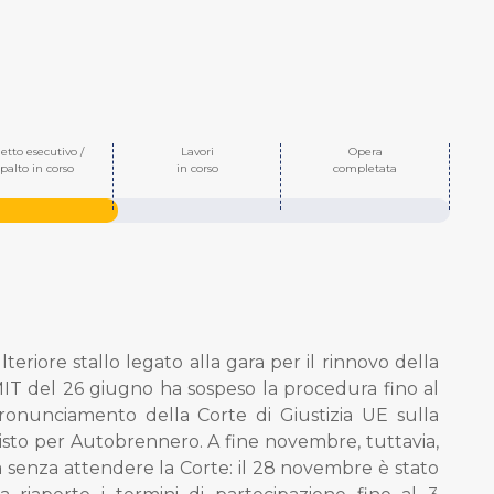
etto esecutivo /
Lavori
Opera
palto in corso
in corso
completata
teriore stallo legato alla gara per il rinnovo della
IT del 26 giugno ha sospeso la procedura fino al
onunciamento della Corte di Giustizia UE sulla
evisto per Autobrennero. A fine novembre, tuttavia,
ara senza attendere la Corte: il 28 novembre è stato