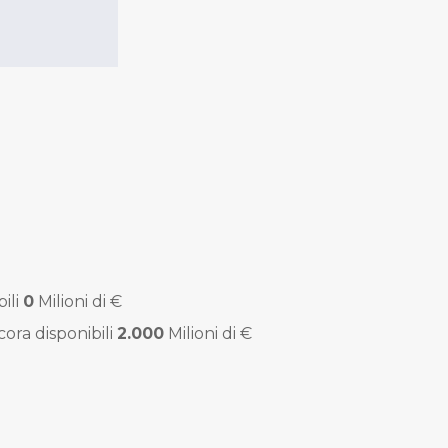
ili
0
Milioni di €
ora disponibili
2.000
Milioni di €