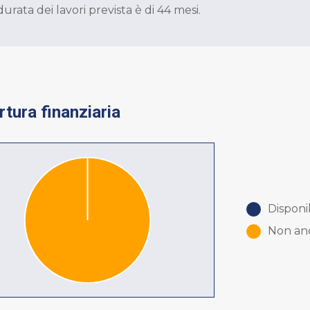
durata dei lavori prevista è di 44 mesi.
tura finanziaria
Disponib
Non anc