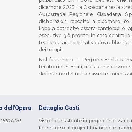
pubblicato un nuovo decreto che ha 
dicembre 2025. La Cispadana resta stret
Autostrada Regionale Cispadana S.
dichiarazioni raccolte a dicembre, s
l’opera potrebbe essere cantierabile ra
esecutivo già pronto; in caso contrario,
tecnico e amministrativo dovrebbe rip
dei tempi.
Nel frattempo, la Regione Emilia-Roma
territori interessati, ma la convocazione
definizione del nuovo assetto concessorio
o dell'Opera
Dettaglio Costi
.000.000
Visto il consistente impegno finanziario 
fare ricorso al project financing e quin