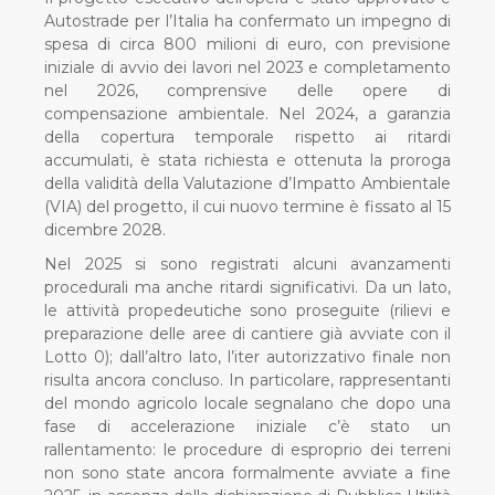
Autostrade per l’Italia ha confermato un impegno di
spesa di circa 800 milioni di euro, con previsione
iniziale di avvio dei lavori nel 2023 e completamento
nel 2026, comprensive delle opere di
compensazione ambientale. Nel 2024, a garanzia
della copertura temporale rispetto ai ritardi
accumulati, è stata richiesta e ottenuta la proroga
della validità della Valutazione d’Impatto Ambientale
(VIA) del progetto, il cui nuovo termine è fissato al 15
dicembre 2028.
Nel 2025 si sono registrati alcuni avanzamenti
procedurali ma anche ritardi significativi. Da un lato,
le attività propedeutiche sono proseguite (rilievi e
preparazione delle aree di cantiere già avviate con il
Lotto 0); dall’altro lato, l’iter autorizzativo finale non
risulta ancora concluso. In particolare, rappresentanti
del mondo agricolo locale segnalano che dopo una
fase di accelerazione iniziale c’è stato un
rallentamento: le procedure di esproprio dei terreni
non sono state ancora formalmente avviate a fine