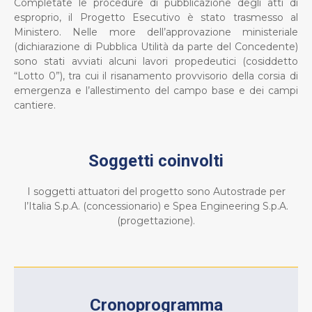
Completate le procedure di pubblicazione degli atti di
esproprio, il Progetto Esecutivo è stato trasmesso al
Ministero. Nelle more dell’approvazione ministeriale
(dichiarazione di Pubblica Utilità da parte del Concedente)
sono stati avviati alcuni lavori propedeutici (cosiddetto
“Lotto 0”), tra cui il risanamento provvisorio della corsia di
emergenza e l’allestimento del campo base e dei campi
cantiere.
Soggetti coinvolti
I soggetti attuatori del progetto sono Autostrade per
l’Italia S.p.A. (concessionario) e Spea Engineering S.p.A.
(progettazione).
Cronoprogramma