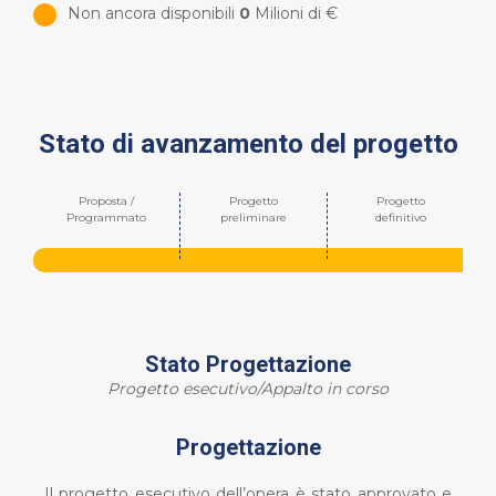
Non ancora disponibili
0
Milioni di €
Stato di avanzamento del progetto
Proposta /
Progetto
Progetto
Programmato
preliminare
definitivo
Stato Progettazione
Progetto esecutivo/Appalto in corso
Progettazione
Il progetto esecutivo dell’opera è stato approvato e