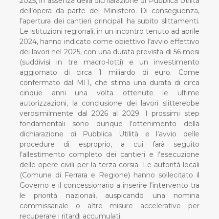
2025, in assenza della dichiarazione di Pubblica Utilità
dell’opera da parte del Ministero. Di conseguenza,
l’apertura dei cantieri principali ha subito slittamenti.
Le istituzioni regionali, in un incontro tenuto ad aprile
2024, hanno indicato come obiettivo l’avvio effettivo
dei lavori nel 2025, con una durata prevista di 56 mesi
(suddivisi in tre macro-lotti) e un investimento
aggiornato di circa 1 miliardo di euro. Come
confermato dal MIT, che stima una durata di circa
cinque anni una volta ottenute le ultime
autorizzazioni, la conclusione dei lavori slitterebbe
verosimilmente dal 2026 al 2029. I prossimi step
fondamentali sono dunque l’ottenimento della
dichiarazione di Pubblica Utilità e l’avvio delle
procedure di esproprio, a cui farà seguito
l’allestimento completo dei cantieri e l’esecuzione
delle opere civili per la terza corsia. Le autorità locali
(Comune di Ferrara e Regione) hanno sollecitato il
Governo e il concessionario a inserire l’intervento tra
le priorità nazionali, auspicando una nomina
commissariale o altre misure accelerative per
recuperare i ritardi accumulati.