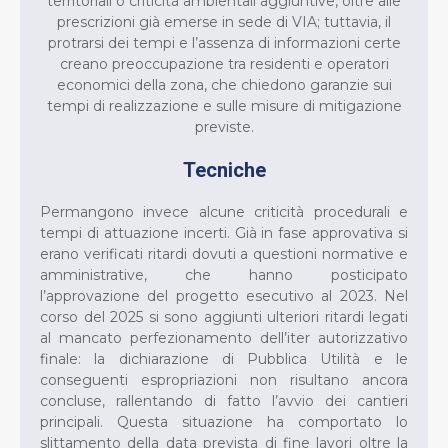
territoriali o criticità ambientali aggiuntive, oltre alle
prescrizioni già emerse in sede di VIA; tuttavia, il
protrarsi dei tempi e l’assenza di informazioni certe
creano preoccupazione tra residenti e operatori
economici della zona, che chiedono garanzie sui
tempi di realizzazione e sulle misure di mitigazione
previste.
Tecniche
Permangono invece alcune criticità procedurali e
tempi di attuazione incerti. Già in fase approvativa si
erano verificati ritardi dovuti a questioni normative e
amministrative, che hanno posticipato
l’approvazione del progetto esecutivo al 2023. Nel
corso del 2025 si sono aggiunti ulteriori ritardi legati
al mancato perfezionamento dell’iter autorizzativo
finale: la dichiarazione di Pubblica Utilità e le
conseguenti espropriazioni non risultano ancora
concluse, rallentando di fatto l’avvio dei cantieri
principali. Questa situazione ha comportato lo
slittamento della data prevista di fine lavori oltre la