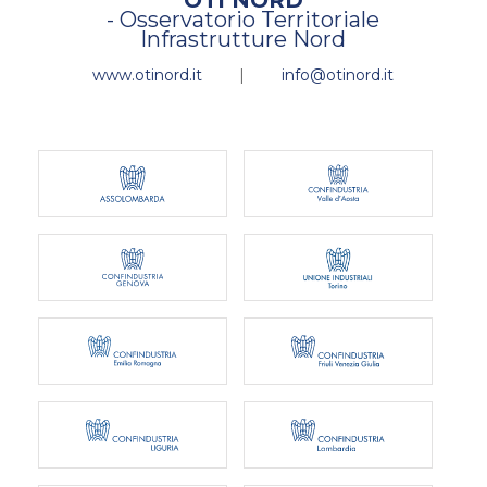
OTI NORD
- Osservatorio Territoriale
Infrastrutture Nord
www.otinord.it
|
info@otinord.it