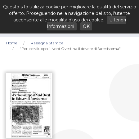
Questo sito utilizza cookie per migliorare la qualità del servizio
offerto. Proseguendo nella navigazione del sito, l'utente
acconsente alle modalità d'uso dei cookie.
Ulteriori
Informazioni
OK
Home
Rassegna Stampa
"Per lo sviluppo il Nord Ovest ha il dovere di fare sistema"