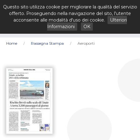
Questo sito utilizza cookie per migliorare la qualità del servizio
offerto. Proseguendo nella navigazione del sito, l'utente
acconsente alle modalità d'uso dei cookie.
Ulteriori
Informazioni
OK
Home
Rassegna Stampa
Aeroporti