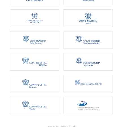
web by Net Bull