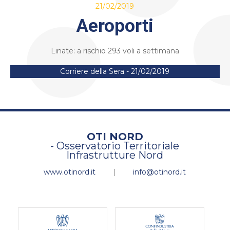
21/02/2019
Aeroporti
Linate: a rischio 293 voli a settimana
Corriere della Sera - 21/02/2019
OTI NORD
- Osservatorio Territoriale
Infrastrutture Nord
www.otinord.it
|
info@otinord.it