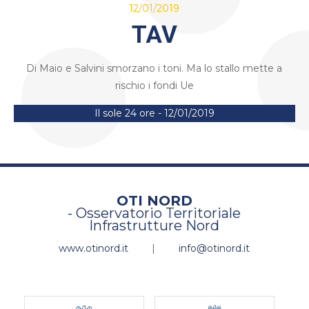
12/01/2019
TAV
Di Maio e Salvini smorzano i toni. Ma lo stallo mette a
rischio i fondi Ue
Il sole 24 ore - 12/01/2019
OTI NORD
- Osservatorio Territoriale
Infrastrutture Nord
www.otinord.it
|
info@otinord.it