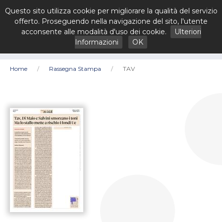
Questo sito utilizza cookie per migliorare la qualità del servizio
offerto. Proseguendo nella navigazione del sito, l'utente
acconsente alle modalità d'uso dei cookie.
Ulteriori
Informazioni
OK
Home
Rassegna Stampa
TAV