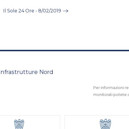
Il Sole 24 Ore - 8/02/2019
 Infrastrutture Nord
Per informazioni rel
monitorati potete co