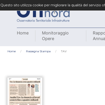
Questo sito utilizza cookie per migliorare la qualità del servizio
Home
Monitoraggio
Rappo
Opere
Annua
Home
Rassegna Stampa
TAV