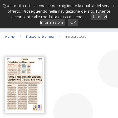
Questo sito utilizza cookie per migliorare la qualità del servizio
offerto. Proseguendo nella navigazione del sito, l'utente
acconsente alle modalità d'uso dei cookie.
Ulteriori
Informazioni
OK
Home
Rassegna Stampa
Infrastrutture