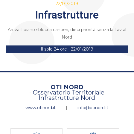
22/01/2019
Infrastrutture
Arriva il piano sblocca cantieri, dieci priorità senza la Tav al
Nord
Il sole 24 ore - 22/01/2019
OTI NORD
- Osservatorio Territoriale
Infrastrutture Nord
www.otinord.it
|
info@otinord.it