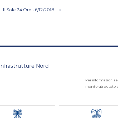
Il Sole 24 Ore - 6/12/2018
 Infrastrutture Nord
Per informazioni rel
monitorati potete co