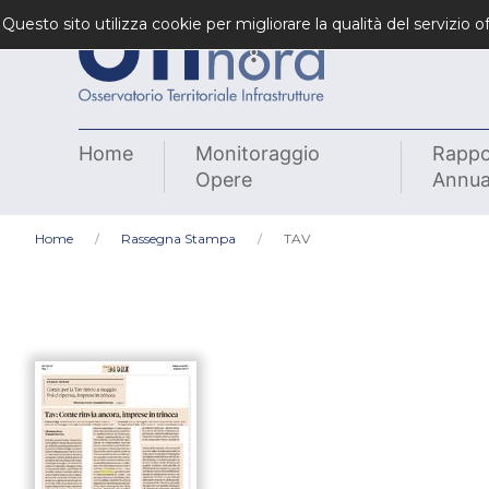
Questo sito utilizza cookie per migliorare la qualità del servizio
Home
Monitoraggio
Rappo
Opere
Annua
Home
Rassegna Stampa
TAV