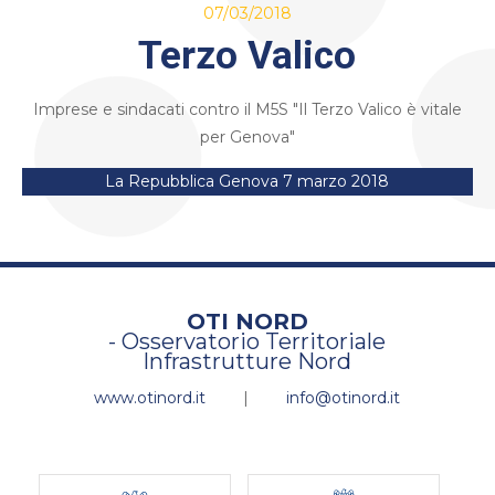
07/03/2018
Terzo Valico
Imprese e sindacati contro il M5S "Il Terzo Valico è vitale
per Genova"
La Repubblica Genova 7 marzo 2018
OTI NORD
- Osservatorio Territoriale
Infrastrutture Nord
www.otinord.it
|
info@otinord.it