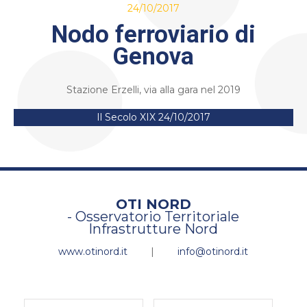
24/10/2017
Nodo ferroviario di
Genova
Stazione Erzelli, via alla gara nel 2019
Il Secolo XIX 24/10/2017
OTI NORD
- Osservatorio Territoriale
Infrastrutture Nord
www.otinord.it
|
info@otinord.it