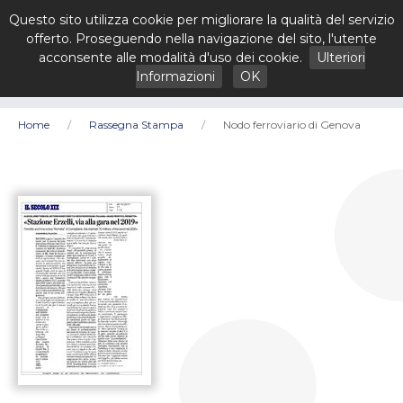
Questo sito utilizza cookie per migliorare la qualità del servizio
offerto. Proseguendo nella navigazione del sito, l'utente
acconsente alle modalità d'uso dei cookie.
Ulteriori
Informazioni
OK
Home
Rassegna Stampa
Nodo ferroviario di Genova