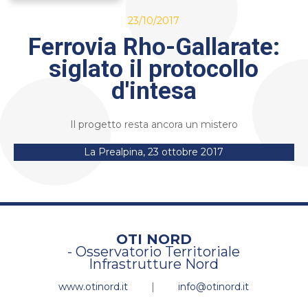
23/10/2017
Ferrovia Rho-Gallarate:
siglato il protocollo
d'intesa
Il progetto resta ancora un mistero
La Prealpina, 23 ottobre 2017
OTI NORD
- Osservatorio Territoriale
Infrastrutture Nord
www.otinord.it
|
info@otinord.it