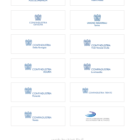
web by Net Bull