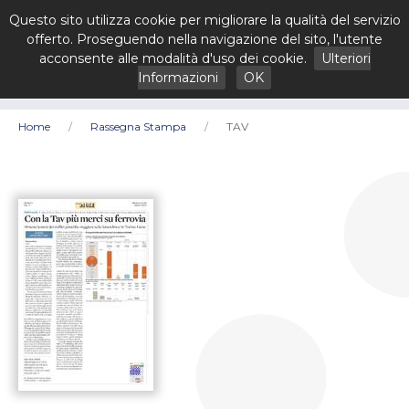
Questo sito utilizza cookie per migliorare la qualità del servizio
offerto. Proseguendo nella navigazione del sito, l'utente
acconsente alle modalità d'uso dei cookie.
Ulteriori
Informazioni
OK
Home
Rassegna Stampa
TAV