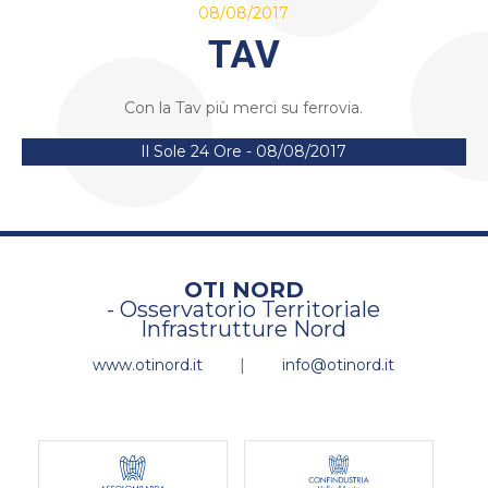
08/08/2017
TAV
Con la Tav più merci su ferrovia.
Il Sole 24 Ore - 08/08/2017
OTI NORD
- Osservatorio Territoriale
Infrastrutture Nord
www.otinord.it
|
info@otinord.it