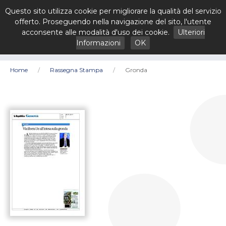
Questo sito utilizza cookie per migliorare la qualità del servizio
offerto. Proseguendo nella navigazione del sito, l'utente
acconsente alle modalità d'uso dei cookie.
Ulteriori
Informazioni
OK
Home
Rassegna Stampa
Gronda