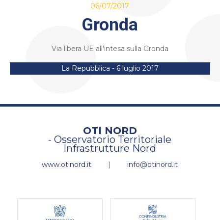
06/07/2017
Gronda
Via libera UE all'intesa sulla Gronda
La Repubblica - 6 luglio 2017
OTI NORD
- Osservatorio Territoriale
Infrastrutture Nord
www.otinord.it
|
info@otinord.it