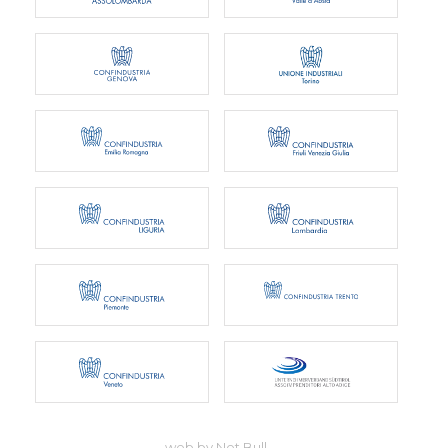
web by Net Bull