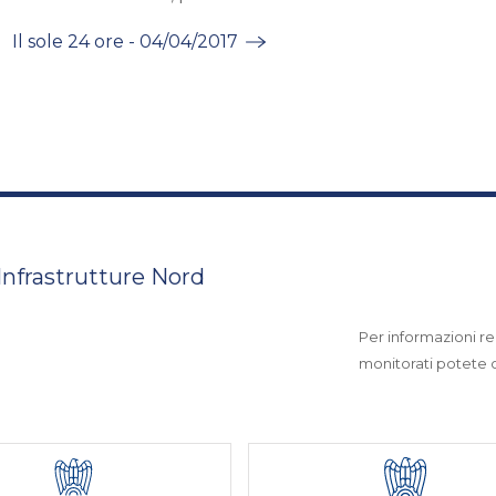
Il sole 24 ore - 04/04/2017
 Infrastrutture Nord
Per informazioni rel
monitorati potete co