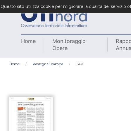
Questo sito utilizza cookie per migliorare la qualità del servizio
Home
Monitoraggio
Rappo
Opere
Annua
Home
Rassegna Stampa
TAV