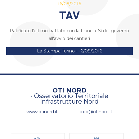
16/09/2016
TAV
Ratificato l'ultimo trattato con la Francia. Sì del governo
all'avvio dei cantieri
La Stampa Torino - 16/09/2016
OTI NORD
- Osservatorio Territoriale
Infrastrutture Nord
www.otinord.it
|
info@otinord.it