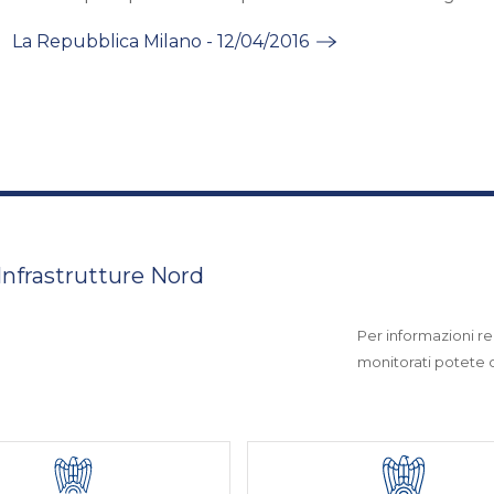
La Repubblica Milano - 12/04/2016
 Infrastrutture Nord
Per informazioni rel
monitorati potete co