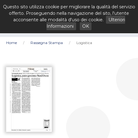
Questo sito utilizza cookie per migliorare la qualità del servizio
offerto. Proseguendo nella navigazione del sito, l'utente
acconsente alle modalità d'uso dei cookie.
Ulteriori
Informazioni
OK
Home
Rassegna Stampa
Logistica