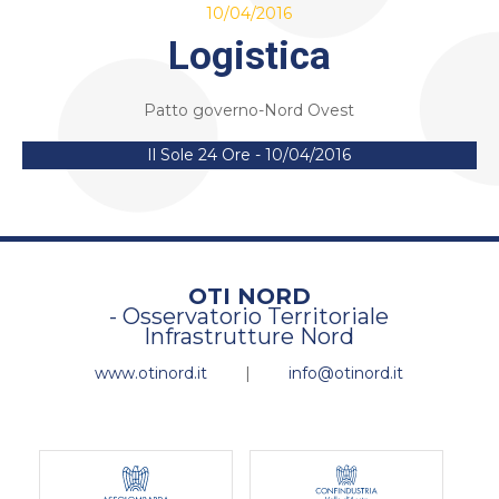
10/04/2016
Logistica
Patto governo-Nord Ovest
Il Sole 24 Ore - 10/04/2016
OTI NORD
- Osservatorio Territoriale
Infrastrutture Nord
www.otinord.it
|
info@otinord.it