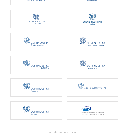
web by Net Bull