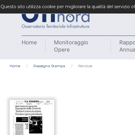
Questo sito utilizza cookie per migliorare la qualità del servizio
Home
Monitoraggio
Rappo
Opere
Annua
Home
Rassegna Stampa
Ferrovie