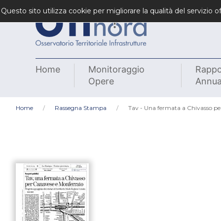
Questo sito utilizza cookie per migliorare la qualità del servizio
Home
Monitoraggio
Rappo
Opere
Annua
Home
Rassegna Stampa
Tav - Una fermata a Chivasso pe