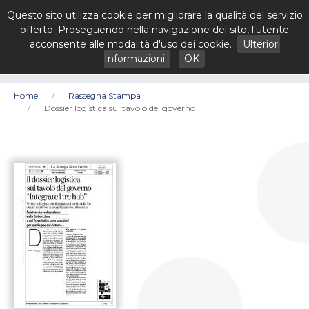
Questo sito utilizza cookie per migliorare la qualità del servizio
offerto. Proseguendo nella navigazione del sito, l'utente
acconsente alle modalità d'uso dei cookie.
Ulteriori
Informazioni
OK
Home
Rassegna Stampa
Dossier logistica sul tavolo del governo