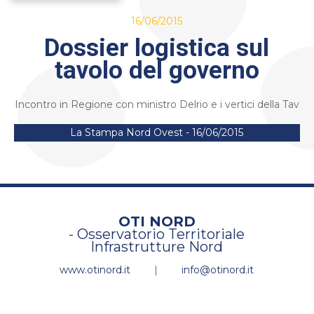
16/06/2015
Dossier logistica sul
tavolo del governo
Incontro in Regione con ministro Delrio e i vertici della Tav
La Stampa Nord Ovest - 16/06/2015
OTI NORD
- Osservatorio Territoriale
Infrastrutture Nord
www.otinord.it
|
info@otinord.it