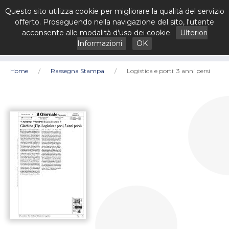
Questo sito utilizza cookie per migliorare la qualità del servizio
offerto. Proseguendo nella navigazione del sito, l'utente
acconsente alle modalità d'uso dei cookie.
Ulteriori
Informazioni
OK
Home
Rassegna Stampa
Logistica e porti: 3 anni persi