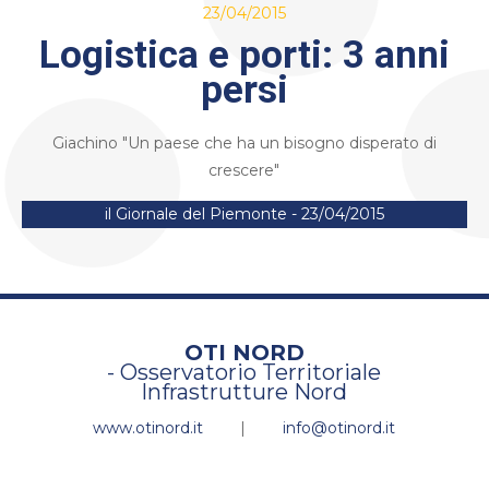
23/04/2015
Logistica e porti: 3 anni
persi
Giachino "Un paese che ha un bisogno disperato di
crescere"
il Giornale del Piemonte - 23/04/2015
OTI NORD
- Osservatorio Territoriale
Infrastrutture Nord
www.otinord.it
|
info@otinord.it