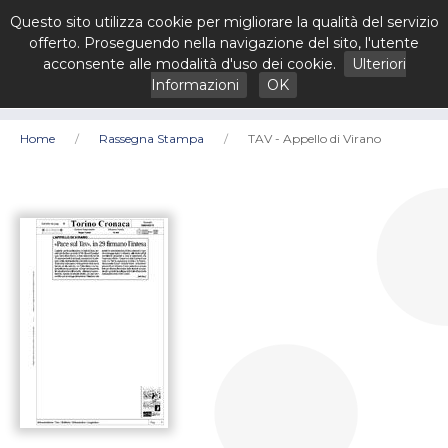
Questo sito utilizza cookie per migliorare la qualità del servizio
offerto. Proseguendo nella navigazione del sito, l'utente
acconsente alle modalità d'uso dei cookie.
Ulteriori
Informazioni
OK
Home
Rassegna Stampa
TAV - Appello di Virano