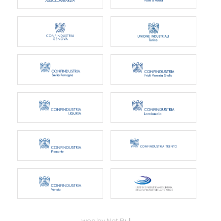
web by Net Bull