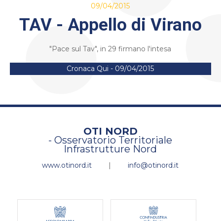
09/04/2015
TAV - Appello di Virano
"Pace sul Tav", in 29 firmano l'intesa
Cronaca Qui - 09/04/2015
OTI NORD
- Osservatorio Territoriale
Infrastrutture Nord
www.otinord.it
|
info@otinord.it