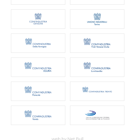
web by Net Bull