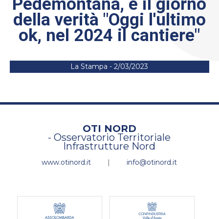
Pedemontana, è il giorno
della verità "Oggi l'ultimo
ok, nel 2024 il cantiere"
La Stampa - 2/03/2023
OTI NORD
- Osservatorio Territoriale
Infrastrutture Nord
www.otinord.it
|
info@otinord.it