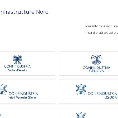
 Infrastrutture Nord
Per informazioni rel
monitorati potete co