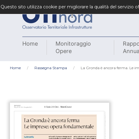
Questo sito utilizza cookie per migliorare la qualità del servizio
Home
Monitoraggio
Rappo
Opere
Annua
Home
Rassegna Stampa
La Gronda è ancora ferma. Le i