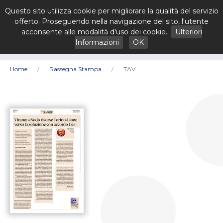
Questo sito utilizza cookie per migliorare la qualità del servizio
offerto. Proseguendo nella navigazione del sito, l'utente
acconsente alle modalità d'uso dei cookie.
Ulteriori
Informazioni
OK
Home
Rassegna Stampa
TAV