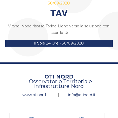
30/09/2020
TAV
Virano: Nodo risorse Torino-Lione verso la soluzione con
accordo Ue
Il Sole 24 Ore - 30/09/2020
OTI NORD
- Osservatorio Territoriale
Infrastrutture Nord
www.otinord.it
|
info@otinord.it