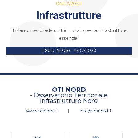
04/07/2020
Infrastrutture
Il Piemonte chiede un triumvirato per le infrastrutture
essenziali
Il Sole 24 Ore - 4/07/2020
OTI NORD
- Osservatorio Territoriale
Infrastrutture Nord
www.otinord.it
|
info@otinord.it