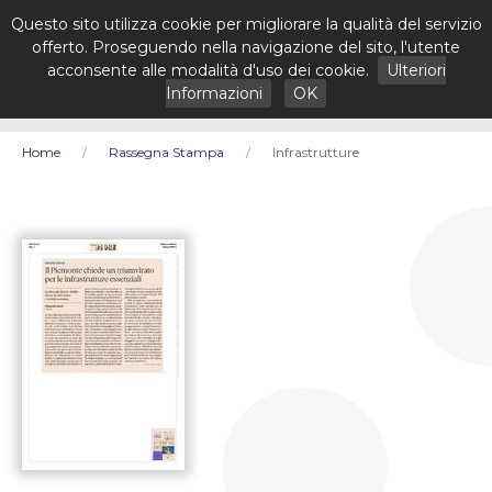
Questo sito utilizza cookie per migliorare la qualità del servizio
offerto. Proseguendo nella navigazione del sito, l'utente
acconsente alle modalità d'uso dei cookie.
Ulteriori
Informazioni
OK
Home
Rassegna Stampa
Infrastrutture