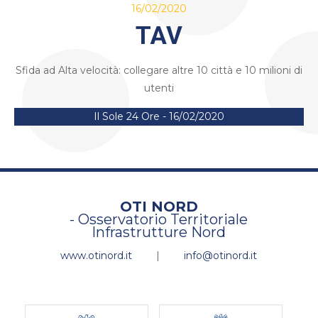
16/02/2020
TAV
Sfida ad Alta velocità: collegare altre 10 città e 10 milioni di
utenti
Il Sole 24 Ore - 16/02/2020
OTI NORD
- Osservatorio Territoriale
Infrastrutture Nord
www.otinord.it
|
info@otinord.it