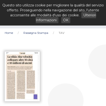
Questo sito utilizza cookie per migliorare la qualità del servizio
offerto. Proseguendo nella navigazione del sito, l'utente
acconsente alle modalità d'uso dei cookie.
Ulteriori
Informazioni
OK
Home
Rassegna Stampa
TAV