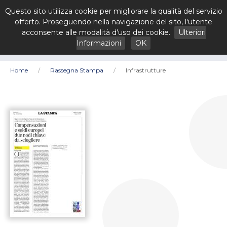
Questo sito utilizza cookie per migliorare la qualità del servizio
offerto. Proseguendo nella navigazione del sito, l'utente
acconsente alle modalità d'uso dei cookie.
Ulteriori
Informazioni
OK
Home
Rassegna Stampa
Infrastrutture