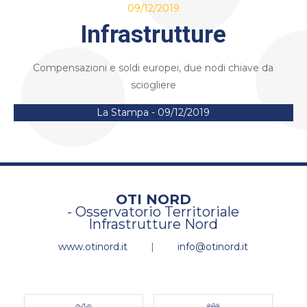
09/12/2019
Infrastrutture
Compensazioni e soldi europei, due nodi chiave da
sciogliere
La Stampa - 09/12/2019
OTI NORD
- Osservatorio Territoriale
Infrastrutture Nord
www.otinord.it
|
info@otinord.it